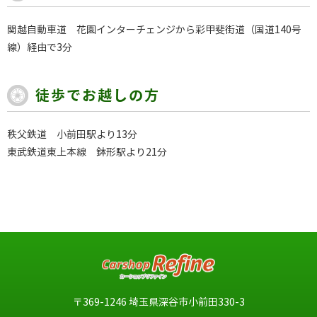
関越自動車道 花園インターチェンジから彩甲斐街道（国道140号
線）経由で3分
徒歩でお越しの方
秩父鉄道 小前田駅より13分
東武鉄道東上本線 鉢形駅より21分
〒369-1246 埼玉県深谷市小前田330-3