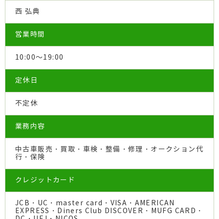
西 弘典
営業時間
10:00～19:00
定休日
不定休
業務内容
中古車販売・買取・車検・整備・修理・オークション代
行・保険
クレジットカード
JCB・UC・master card・VISA・AMERICAN
EXPRESS・Diners Club DISCOVER・MUFG CARD・
DC・UFJ・NICOS